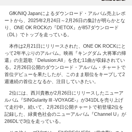
GfK/NIQ Japanによるダウンロード・アルバム売上レポ
ートから、2025年2月24日～2月26日の集計が明らかとな
り、ONE OK ROCKの『DETOX』が857ダウンロード
（DL）でトップを走っている。
本作は2月21日にリリースされた、ONE OK ROCKにと
って2年半ぶりのアルバム。映画『キングダム 大将軍の帰
還』の主題歌「Delusion:All」を含む11曲が収録されてい
る。2月26日公開のダウンロード・アルバム・チャートで
首位デビューを果たしたが、このまま順位をキープして2
週連続の首位となるか、注目していきたい。
2位には、西川貴教が2月26日にリリースしたニューア
ルバム『SINGularity III -VOYAGE-』が341DLを売り上げ
て走行中。続いて、2月26日公開チャートで初登場2位を
記録した、緑黄色社会のニューアルバム『Channel U』が
286DLで3位を走っている。