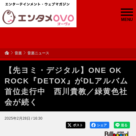
MENU
音楽
音楽ニュース
【先ヨミ・デジタル】ONE OK
ROCK『DETOX』がDLアルバム
首位走行中 西川貴教／緑黄色社
会が続く
2025年2月28日 / 16:30
ポスト
シェア
送る