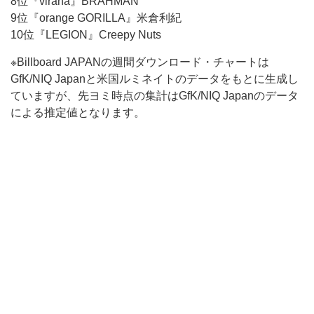
8位『viraha』BRAHMAN
9位『orange GORILLA』米倉利紀
10位『LEGION』Creepy Nuts
※Billboard JAPANの週間ダウンロード・チャートは
GfK/NIQ Japanと米国ルミネイトのデータをもとに生成し
ていますが、先ヨミ時点の集計はGfK/NIQ Japanのデータ
による推定値となります。