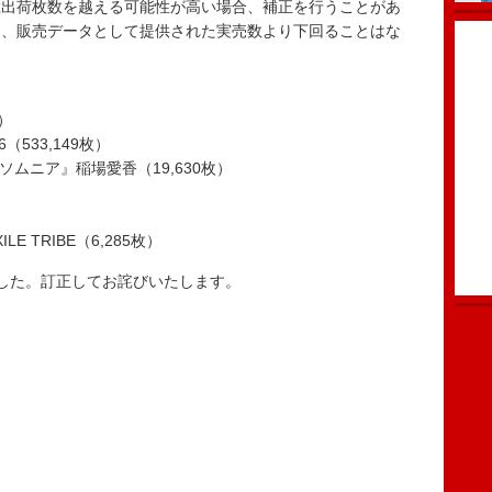
総出荷枚数を越える可能性が高い場合、補正を行うことがあ
し、販売データとして提供された実売数より下回ることはな
）
6（533,149枚）
ムニア』稲場愛香（19,630枚）
ILE TRIBE（6,285枚）
した。訂正してお詫びいたします。