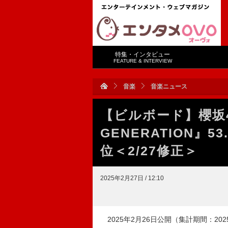
特集・インタビュー
FEATURE & INTERVIEW
音楽
音楽ニュース
【ビルボード】櫻坂4
GENERATION』
位＜2/27修正＞
2025年2月27日 / 12:10
2025年2月26日公開（集計期間：2025年