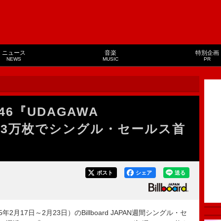
ニュース
音楽
特別企画
NEWS
MUSIC
PR
6『UDAGAWA
53.3万枚でシングル・セールス首
ポスト
シェア
送る
2月17日～2月23日）のBillboard JAPAN週間シングル・セ