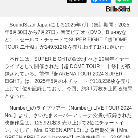
SoundScan Japanによる2025年7月（集計期間：2025
年6月30日から7月27日）音楽ビデオ（DVD、Blu-rayな
ど）・セールス・チャートでSUPER EIGHT『超DOME
TOUR 二十祭』が149,512枚を売り上げて1位に輝いた。
本作には、SUPER EIGHTの記念すべき 20周年イヤー
ライブとして開催された【超 DOME TOUR 二十祭】が収
録されている。前作『超ARENA TOUR 2024 SUPER
EIGHT』は、2025年5月の本チャートで118,236枚を売り
上げて1位を記録しており、今回、約3.1万枚を上回る結果
となった。
Number_iのライブツアー【Number_i LIVE TOUR 2024
No.I】より、さいたまスーパーアリーナ公演が収録された
映像作品は、125,921枚を売り上げて2位にチャートイ
ン。そして、Mrs. GREEN APPLEによる定期公演【Mrs.
GREEN APPLE on “Harmony”】の映像作品は、53,951枚