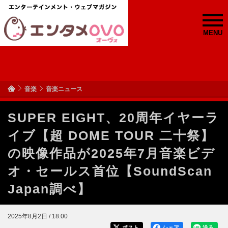
MENU
音楽
音楽ニュース
SUPER EIGHT、20周年イヤーラ
イブ【超 DOME TOUR 二十祭】
の映像作品が2025年7月音楽ビデ
オ・セールス首位【SoundScan
Japan調べ】
2025年8月2日 / 18:00
ポスト
シェア
送る