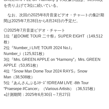
を売り上げて3位に続いている。
なお、次回の2025年8月音楽ビデオ・チャ―トの集計期
間は2025年7月28日から8月24日の予定だ。
◎2025年7月音楽ビデオ・チャ―ト
1位『超DOME TOUR 二十祭』SUPER EIGHT（149,512
枚）
2位『Number_i LIVE TOUR 2024 No.Ⅰ』
Number_i（125,921枚）
3位『Mrs. GREEN APPLE on “Harmony”』Mrs. GREEN
APPLE（53,951枚）
4位『Snow Man Dome Tour 2024 RAYS』Snow
Man（38,508枚）
5位『あんさんぶるｽﾀｰｽﾞ!!DREAM LIVE -8th Tour
“Praesepe #Cancer』（Various Artists）（36,515枚）
※計測期間：2025年6月30日～7月27日