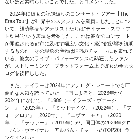
ないほど素晴らしいことでした」とコメントした。
2024年に彼女の記録破りのコンサート・ツアー【The
Eras Tour】が世界中のスタジアムを満員にしたことにつ
いて、経済学者やアナリストたちは“テイラー・スウィフ
ト効果”という表現を考案した。これは彼女のコンサート
が開催される都市に及ぼす幅広い文化・経済的影響を説明
するものだ。その現象の産物はIFPIのチャートにも表れて
いる。彼女のライブ・パフォーマンスに熱狂したファン
が、ストリーミング・プラットフォーム上で彼女の全カタ
ログを後押しした。
また、テイラーは2024年にアナログ・レコードでも圧
倒的な人気を誇っていた。IFPIによると、2023年から
2024年にかけて、『1989（テイラーズ・ヴァージョ
ン）』（2023年）、『ミッドナイツ』（2022年）、『フ
ォークロア』（2020年）、『エヴァーモア』（2020
年）、『ラヴァー』（2019年）が、同団体の2024年グロ
ーバル・ヴァイナル・アルバム・チャートのTOP20にラ
ンクインした。