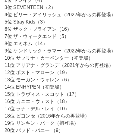
2位 ドレイク（4）
3位 SEVENTEEN（2）
4位 ビリー・アイリッシュ（2022年からの再登場）
5位 Stray Kids（3）
6位 ザック・ブライアン（16）
7位 ザ・ウィークエンド（5）
8位 エミネム（14）
9位 ケンドリック・ラマー（2022年からの再登場）
10位 サブリナ・カーペンター（初登場）
11位 アリアナ・グランデ（2021年からの再登場）
12位 ポスト・マローン（19）
13位 モーガン・ウォレン（6）
14位 ENHYPEN（初登場）
15位 トラヴィス・スコット（17）
16位 カニエ・ウェスト（18）
17位 ラナ・デル・レイ（10）
18位 ビヨンセ（2016年からの再登場）
19位 リンキン・パーク（初登場）
20位 バッド・バニー （9）