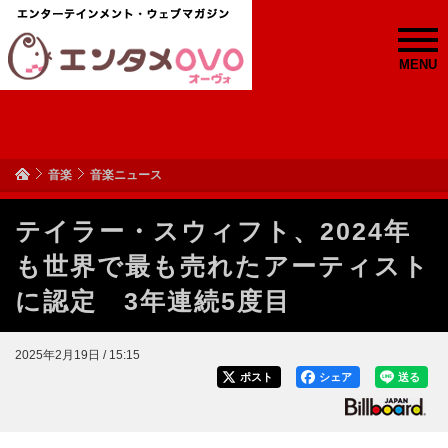
MENU
音楽
音楽ニュース
テイラー・スウィフト、2024年
も世界で最も売れたアーティスト
に認定 3年連続5度目
2025年2月19日 / 15:15
ポスト
シェア
送る