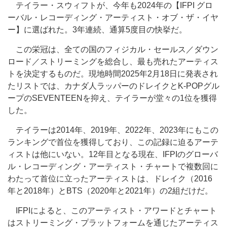
テイラー・スウィフトが、今年も2024年の【IFPI グロ
ーバル・レコーディング・アーティスト・オブ・ザ・イヤ
ー】に選ばれた。3年連続、通算5度目の快挙だ。
この栄冠は、全ての国のフィジカル・セールス／ダウン
ロード／ストリーミングを総合し、最も売れたアーティス
トを決定するものだ。現地時間2025年2月18日に発表され
たリストでは、カナダ人ラッパーのドレイクとK-POPグル
ープのSEVENTEENを抑え、テイラーが堂々の1位を獲得
した。
テイラーは2014年、2019年、2022年、2023年にもこの
ランキングで首位を獲得しており、この記録に迫るアーテ
ィストは他にいない。12年目となる現在、IFPIのグローバ
ル・レコーディング・アーティスト・チャートで複数回に
わたって首位に立ったアーティストは、ドレイク（2016
年と2018年）とBTS（2020年と2021年）の2組だけだ。
IFPIによると、このアーティスト・アワードとチャート
はストリーミング・プラットフォームを通じたアーティス