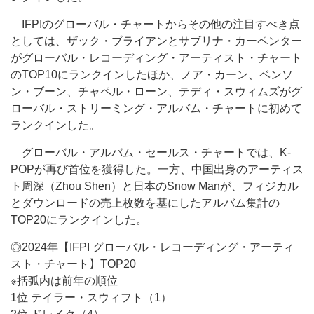
IFPIのグローバル・チャートからその他の注目すべき点
としては、ザック・ブライアンとサブリナ・カーペンター
がグローバル・レコーディング・アーティスト・チャート
のTOP10にランクインしたほか、ノア・カーン、ベンソ
ン・ブーン、チャペル・ローン、テディ・スウィムズがグ
ローバル・ストリーミング・アルバム・チャートに初めて
ランクインした。
グローバル・アルバム・セールス・チャートでは、K-
POPが再び首位を獲得した。一方、中国出身のアーティス
ト周深（Zhou Shen）と日本のSnow Manが、フィジカル
とダウンロードの売上枚数を基にしたアルバム集計の
TOP20にランクインした。
◎2024年【IFPI グローバル・レコーディング・アーティ
スト・チャート】TOP20
※括弧内は前年の順位
1位 テイラー・スウィフト（1）