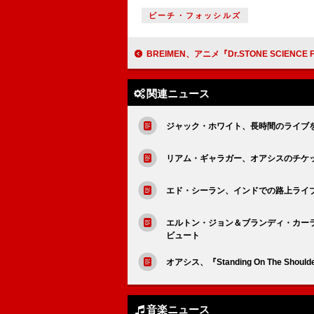
ビーチ・フォッシルズ
BREIMEN、アニメ『Dr.STONE SCIENCE FUTURE』EDテーマの一発録
関連ニュース
ジャック・ホワイト、長時間のライブ
リアム・ギャラガー、オアシスのチケッ
エド・シーラン、インドでの路上ライ
エルトン・ジョン＆ブランディ・カーラ
ビュート
オアシス、『Standing On The Sh
音楽ニュース