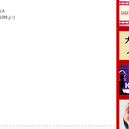
LA
10時より