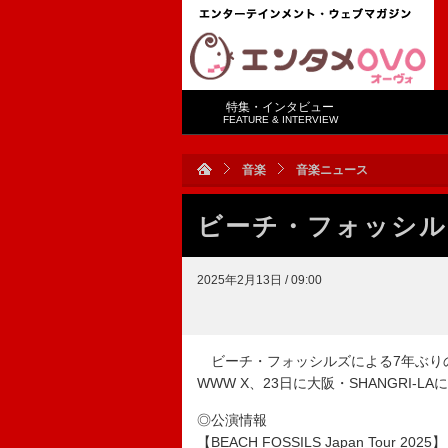
特集・インタビュー
FEATURE & INTERVIEW
音楽
音楽ニュース
ビーチ・フォッシル
2025年2月13日 / 09:00
ビーチ・フォッシルズによる7年ぶりの
WWW X、23日に大阪・SHANGRI
◎公演情報
【BEACH FOSSILS Japan Tour 2025】