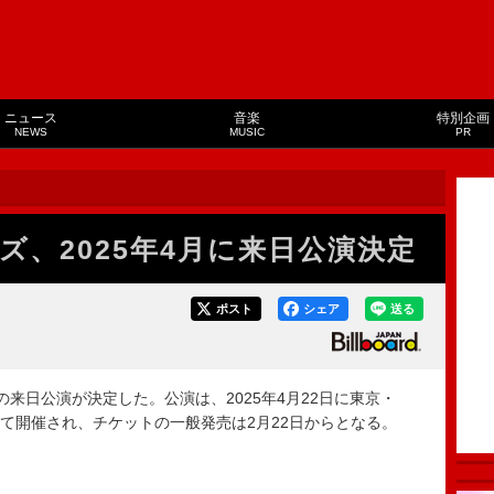
ニュース
音楽
特別企画
NEWS
MUSIC
PR
ズ、2025年4月に来日公演決定
ポスト
シェア
送る
来日公演が決定した。公演は、2025年4月22日に東京・
-LAにて開催され、チケットの一般発売は2月22日からとなる。