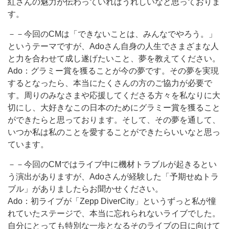
紅さんの魅力が伝わっていればうれしいなと思っておりま
す。
－－今回のCMは「できないことは、みんなでやろう。」
というテーマですが、Adoさん自身の人生でさまざまな人
と力を合わせて成し遂げたいこと、夢を教えてください。
Ado：グラミー賞を獲ることが今の夢です。その夢を実現
するとなったら、本当にたくさんの方のご協力が必要で
す。周りのみなさまや応援してくださる方々を私なりに大
切にし、大好きなこの日本のためにグラミー賞を獲ること
ができたらと思っております。そして、その夢を通して、
いつか私は私のことを愛することができたらいいなと思っ
ています。
－－今回のCMではライブ中に機材トラブルが起きるとい
う演出がありますが、Adoさんが経験した「予期せぬトラ
ブル」がありましたらお聞かせください。
Ado：初ライブが「Zepp DiverCity」というずっと私が憧
れていたステージで、本当に忘れられないライブでした。
自分にとっても特別な一歩となるそのライブの日に向けて