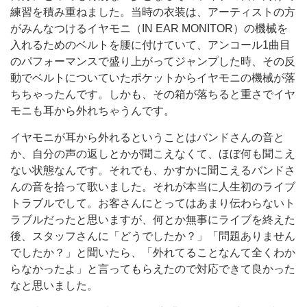
練習を積み重ねました。当時の衣装は、アーティストの方
がみんなつけるイヤモニ（IN EAR MONITOR）の機械を
入れるためのベルトを腰に付けていて、アンコール1曲目
のパフォーマンスで盛り上がってジャンプした時、その反
動でベルトについていたポケットからイヤモニの機械が落
ちちゃったんです。しかも、その箱が落ちると重さでイヤ
モニも耳から外れちゃうんです。
イヤモニが耳から外れるということはバンドさんの音と
か、自分の声の返しとかが聞こえなくて、ほぼ何も聞こえ
ない状態なんです。それでも、かすかに聞こえるバンドさ
んの音を拾って歌いました。それが本当に人生初のライブ
トラブルでして。お客さんにとってはあまり伝わらないト
ラブルだったと思いますが、何とか無事にライブを終えた
後、スタッフさんに「どうでしたか？」「問題ありません
でしたか？」と聞いたら、「外れてることなんて全くわか
らなかったよ」と言ってもらえたので対応できて良かった
なと思いました。