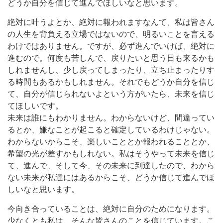
どうか自分を信じて進んでほしいなと思います。
絶対に叶うよとか、絶対に報われますなんて、私は皆さん
の人生を背負える立場ではないので、明るいことを言える
わけではありません。ですが、必ず進んでいけば、絶対に
進むので。何度も苦しんで、戻りたいと思う日も来るかも
しれませんし、少し戻ってしまったり、立ち止まったりす
る時間もあるかもしれません。それでもどうか自分を信じ
て、自分が信じられないよという方がいたら、未来を信じ
てほしいです。
未来は誰にもわかりません。わからないけど、間違ってい
るとか、嫌なことが起こると確定しているわけじゃない。
わからないからこそ、楽しいこととか報われることとか、
希望の光が差すかもしれない。私はそうやって未来を信じ
て、進んで、そして今、その未来に到達したので、わから
ない未来が私達にはあるからこそ、どうか信じて進んでほ
しいなと思います。
今向き合っていることは、絶対に自分のためになります。
少なくとも私は、そんな皆さんのことを信じています。こ