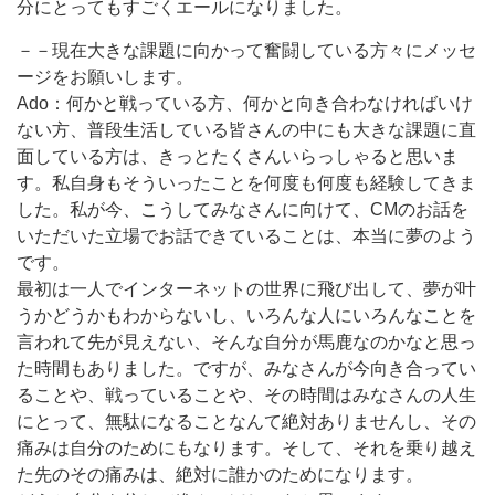
分にとってもすごくエールになりました。
－－現在大きな課題に向かって奮闘している方々にメッセ
ージをお願いします。
Ado：何かと戦っている方、何かと向き合わなければいけ
ない方、普段生活している皆さんの中にも大きな課題に直
面している方は、きっとたくさんいらっしゃると思いま
す。私自身もそういったことを何度も何度も経験してきま
した。私が今、こうしてみなさんに向けて、CMのお話を
いただいた立場でお話できていることは、本当に夢のよう
です。
最初は一人でインターネットの世界に飛び出して、夢が叶
うかどうかもわからないし、いろんな人にいろんなことを
言われて先が見えない、そんな自分が馬鹿なのかなと思っ
た時間もありました。ですが、みなさんが今向き合ってい
ることや、戦っていることや、その時間はみなさんの人生
にとって、無駄になることなんて絶対ありませんし、その
痛みは自分のためにもなります。そして、それを乗り越え
た先のその痛みは、絶対に誰かのためになります。