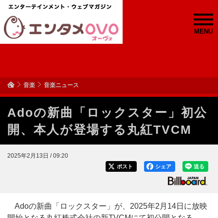
MENU
音楽
音楽ニュース
Adoの新曲「ロックスター」初公
開、本人が登場する丸紅TVCM
2025年2月13日 / 09:20
ポスト
シェア
送る
Adoの新曲「ロックスター」が、2025年2月14日に放映
開始となる丸紅株式会社の新TVCMにて初公開となる。