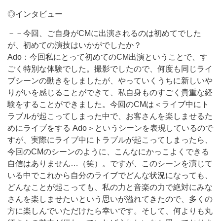
◎インタビュー
－－今回、ご自身がCMに出演されるのは初めてでした
が、初めての演技はいかがでしたか？
Ado：今回私にとって初めてのCM出演ということで、す
ごく特別な体験でした。撮影でしたので、何度も同じライ
ブシーンの動きをしましたが、やっていくうちに新しいや
りがいを感じることができて、私自身ものすごく貴重な経
験をすることができました。今回のCMは＜ライブ中にト
ラブルが起こってしまった中で、お客さんを楽しませるた
めにライブをする Ado＞というシーンを表現しているので
すが、実際にライブ中にトラブルが起こってしまったら、
今回のCMのシーンのように、こんなにかっこよくできる
自信はありません…（笑）。ですが、このシーンを演じて
いる中でこれから自分のライブでどんな状況になっても、
どんなことが起こっても、私の力と音楽の力で絶対にみな
さんを楽しませたいという思いが溢れてきたので、多くの
方に楽しんでいただけたら幸いです。そして、何よりも丸