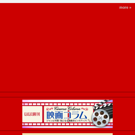
more »