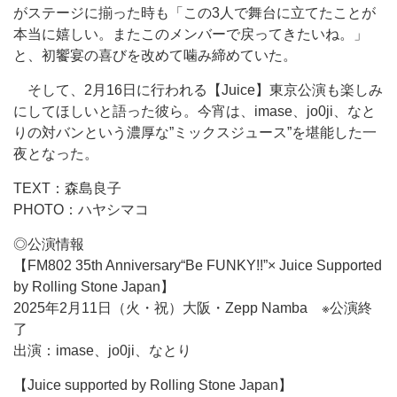
がステージに揃った時も「この3人で舞台に立てたことが
本当に嬉しい。またこのメンバーで戻ってきたいね。」
と、初饗宴の喜びを改めて噛み締めていた。
そして、2月16日に行われる【Juice】東京公演も楽しみ
にしてほしいと語った彼ら。今宵は、imase、jo0ji、なと
りの対バンという濃厚な”ミックスジュース”を堪能した一
夜となった。
TEXT：森島良子
PHOTO：ハヤシマコ
◎公演情報
【FM802 35th Anniversary“Be FUNKY!!”× Juice Supported
by Rolling Stone Japan】
2025年2月11日（火・祝）大阪・Zepp Namba ※公演終
了
出演：imase、jo0ji、なとり
【Juice supported by Rolling Stone Japan】