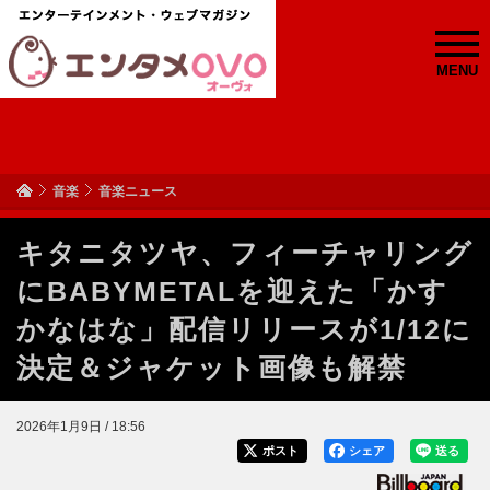
MENU
音楽
音楽ニュース
キタニタツヤ、フィーチャリング
にBABYMETALを迎えた「かす
かなはな」配信リリースが1/12に
決定＆ジャケット画像も解禁
2026年1月9日 / 18:56
ポスト
シェア
送る