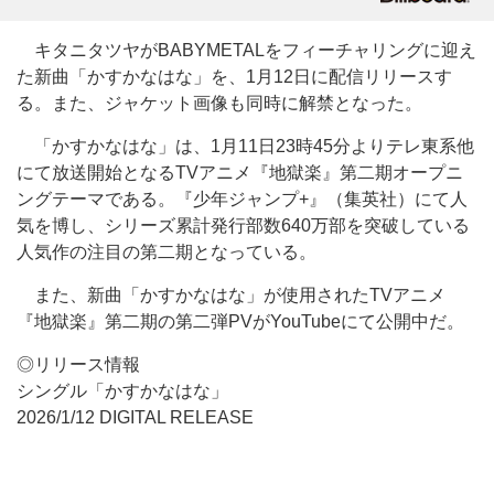
キタニタツヤがBABYMETALをフィーチャリングに迎え
た新曲「かすかなはな」を、1月12日に配信リリースす
る。また、ジャケット画像も同時に解禁となった。
「かすかなはな」は、1月11日23時45分よりテレ東系他
にて放送開始となるTVアニメ『地獄楽』第二期オープニ
ングテーマである。『少年ジャンプ+』（集英社）にて人
気を博し、シリーズ累計発行部数640万部を突破している
人気作の注目の第二期となっている。
また、新曲「かすかなはな」が使用されたTVアニメ
『地獄楽』第二期の第二弾PVがYouTubeにて公開中だ。
◎リリース情報
シングル「かすかなはな」
2026/1/12 DIGITAL RELEASE