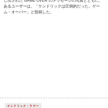
し出された“GAME OVER”のメッセージの写真とともに、
あるユーザーは、「ケンドリックは圧倒的だった。ゲー
ム・オーバー」と投稿した。
ケンドリック・ラマー