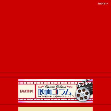
more »