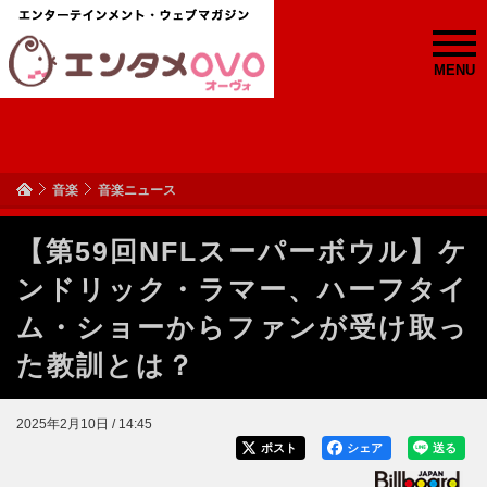
MENU
音楽
音楽ニュース
【第59回NFLスーパーボウル】ケ
ンドリック・ラマー、ハーフタイ
ム・ショーからファンが受け取っ
た教訓とは？
2025年2月10日 / 14:45
ポスト
シェア
送る