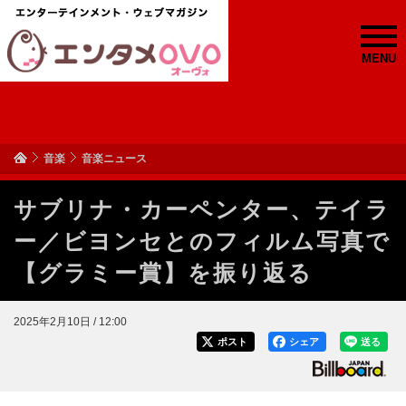
MENU
音楽
音楽ニュース
サブリナ・カーペンター、テイラ
ー／ビヨンセとのフィルム写真で
【グラミー賞】を振り返る
2025年2月10日 / 12:00
ポスト
シェア
送る