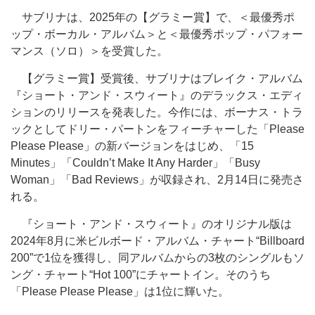
サブリナは、2025年の【グラミー賞】で、＜最優秀ポ
ップ・ボーカル・アルバム＞と＜最優秀ポップ・パフォー
マンス（ソロ）＞を受賞した。
【グラミー賞】受賞後、サブリナはブレイク・アルバム
『ショート・アンド・スウィート』のデラックス・エディ
ションのリリースを発表した。今作には、ボーナス・トラ
ックとしてドリー・パートンをフィーチャーした「Please
Please Please」の新バージョンをはじめ、「15
Minutes」「Couldn’t Make It Any Harder」「Busy
Woman」「Bad Reviews」が収録され、2月14日に発売さ
れる。
『ショート・アンド・スウィート』のオリジナル版は
2024年8月に米ビルボード・アルバム・チャート“Billboard
200”で1位を獲得し、同アルバムからの3枚のシングルもソ
ング・チャート“Hot 100”にチャートイン。そのうち
「Please Please Please」は1位に輝いた。