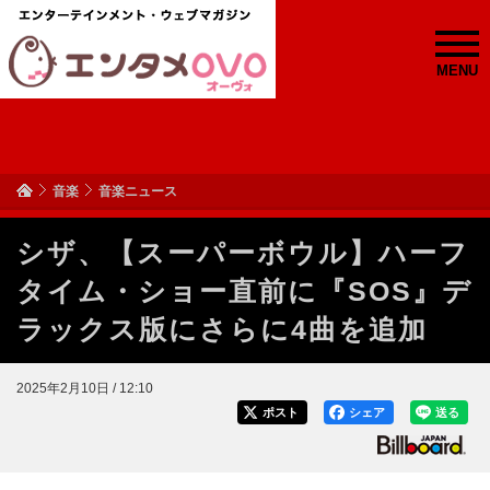
MENU
音楽
音楽ニュース
シザ、【スーパーボウル】ハーフ
タイム・ショー直前に『SOS』デ
ラックス版にさらに4曲を追加
2025年2月10日 / 12:10
ポスト
シェア
送る