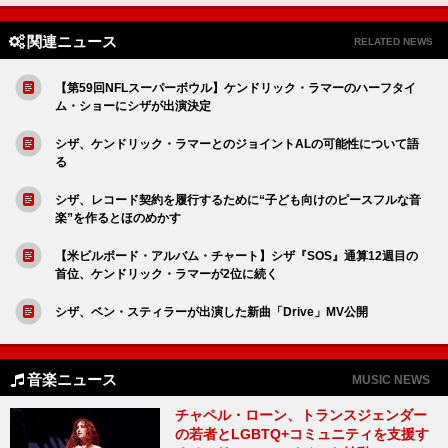
関連ニュース
RELATED NEWS
【第59回NFLスーパーボウル】ケンドリック・ラマーのハーフタイ
ム・ショーにシザが出演決定
シザ、ケンドリック・ラマーとのジョイントALの可能性について語
る
シザ、レコード契約を履行するために“子ども向けのピースフルな音
楽”を作るとほのめかす
【米ビルボード・アルバム・チャート】シザ『SOS』通算12週目の
首位、ケンドリック・ラマーが2位に続く
シザ、ベン・スティラーが出演した新曲「Drive」MV公開
音楽ニュース
MUSIC NEWS
チャペル・ローン、トランスジェンダー
の若者とLGBTQ+コミュニティを支援す