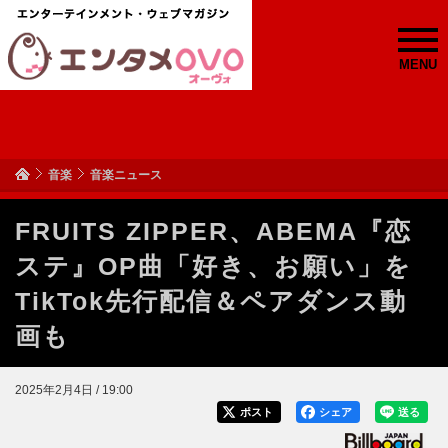
MENU
音楽
音楽ニュース
FRUITS ZIPPER、ABEMA『恋
ステ』OP曲「好き、お願い」を
TikTok先行配信＆ペアダンス動
画も
2025年2月4日 / 19:00
ポスト
シェア
送る