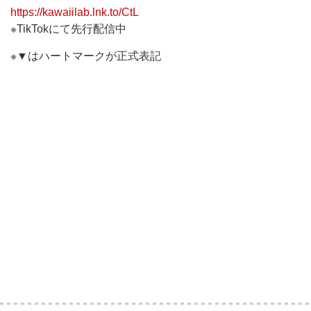
https://kawaiilab.lnk.to/CtL
※TikTokにて先行配信中
※▼はハートマークが正式表記