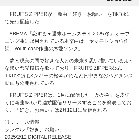
FRUITS ZIPPERが、新曲「好き、お願い」をTikTokに
て先行配信した。
ABEMA『恋する▼週末ホームステイ 2025 冬』オープ
ニング曲に起用されている本楽曲は、ヤマモトショウ作
詞、youth case作曲の恋愛ソング。
夢と現実の間で好きな人との未来を思い描いているよう
な淡い恋愛模様を歌っており、FRUITS ZIPPER公式
TikTokではメンバーの松本かれんと真中まなのペアダンス
動画も公開されている。
FRUITS ZIPPERは、1月に配信した「かがみ」を皮切
りに新曲を3か月連続配信リリースすることを発表してお
り、「好き、お願い」は2月12日に配信される。
◎リリース情報
シングル「好き、お願い」
2025/2/12 DIGITAL RELEASE