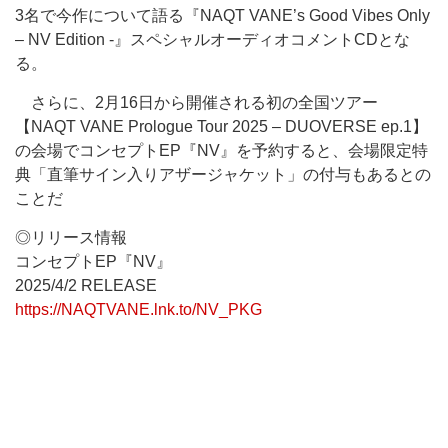
3名で今作について語る『NAQT VANE’s Good Vibes Only
– NV Edition -』スペシャルオーディオコメントCDとな
る。
さらに、2月16日から開催される初の全国ツアー
【NAQT VANE Prologue Tour 2025 – DUOVERSE ep.1】
の会場でコンセプトEP『NV』を予約すると、会場限定特
典「直筆サイン入りアザージャケット」の付与もあるとの
ことだ
◎リリース情報
コンセプトEP『NV』
2025/4/2 RELEASE
https://NAQTVANE.lnk.to/NV_PKG