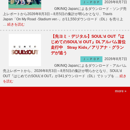
2026年8月7日
Ｊ－ＰＯＰ
GfK/NIQ Japanによるダウンロード・ソング売
上レポートから2026年8月3日～8月5日の集計が明らかとなり、Travis
Japan「On My Road -Stadium ver.-」が11,550ダウンロード（DL）を売り上
…
続きを読む
【先ヨミ・デジタル】SOUL'd OUT『は
じめてのSOUL'd OUT』DLアルバム首位
走行中 Stray Kids／アリアナ・グラン
デが追う
2026年8月7日
Ｊ－ＰＯＰ
GfK/NIQ Japanによるダウンロード・アルバム
売上レポートから、2026年8月3日～8月5日の集計が明らかとなり、SOUL’d
OUT『はじめてのSOUL’d OUT』が341ダウンロード（DL）でトップを …
続き
を読む
more »