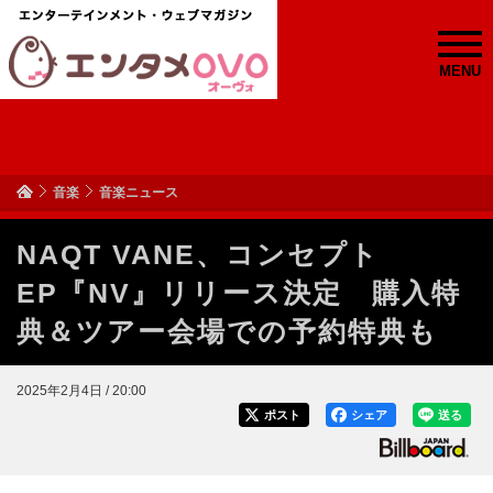
MENU
音楽
音楽ニュース
NAQT VANE、コンセプト
EP『NV』リリース決定 購入特
典＆ツアー会場での予約特典も
2025年2月4日 / 20:00
ポスト
シェア
送る