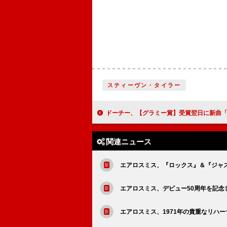
スティーヴン・タイラー
ドーチー、【グラミー賞】受賞翌日に新曲「Nosebleeds
関連ニュース
エアロスミス、『ロックス』＆『ジャ
エアロスミス、デビュー50周年を記念
エアロスミス、1971年の貴重なリハ