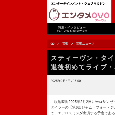
特集・インタビュー
FEATURE & INTERVIEW
音楽
音楽ニュース
スティーヴン・タイ
退後初めてライブ・
2025年2月4日 / 16:00
現地時間2025年2月2日に米ロサン
タイラーの【第6回ジャム・フォー・ジ
で、エアロスミスが出演する予定である