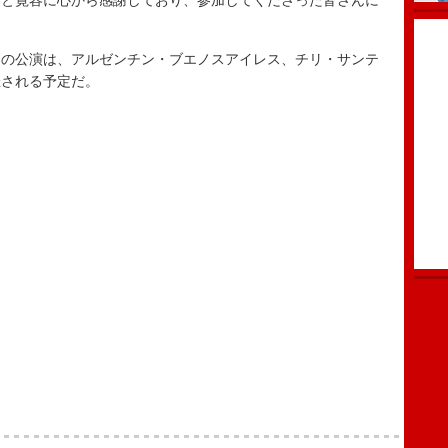
耐と寛容に心から感謝しており、参加してくださった皆さんに
の公演は、アルゼンチン・ブエノスアイレス、チリ・サンテ
催される予定だ。