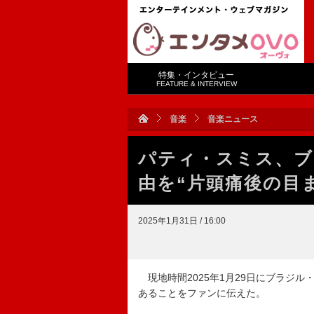
特集・インタビュー
FEATURE & INTERVIEW
音楽
音楽ニュース
パティ・スミス、ブ
由を“片頭痛後の目
2025年1月31日 / 16:00
現地時間2025年1月29日にブラジ
あることをファンに伝えた。