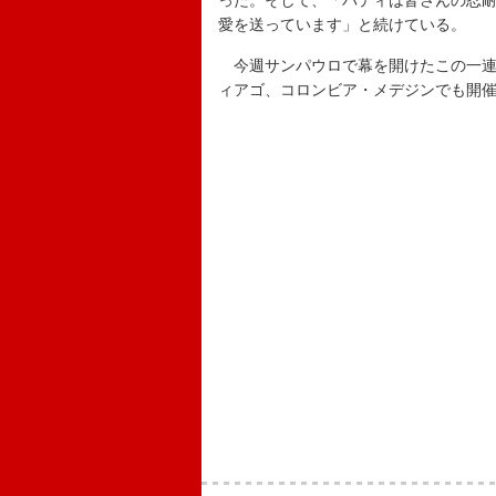
った。そして、「パティは皆さんの忍
愛を送っています」と続けている。
今週サンパウロで幕を開けたこの一連
ィアゴ、コロンビア・メデジンでも開