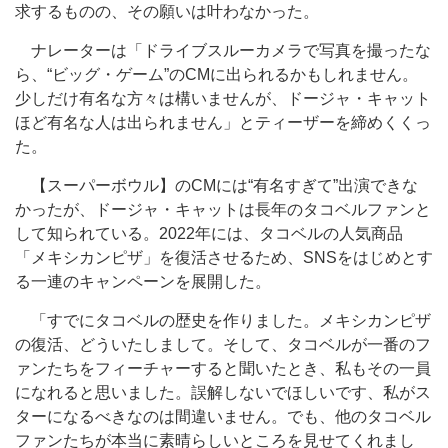
求するものの、その願いは叶わなかった。
ナレーターは「ドライブスルーカメラで写真を撮ったな
ら、“ビッグ・ゲーム”のCMに出られるかもしれません。
少しだけ有名な方々は構いませんが、ドージャ・キャット
ほど有名な人は出られません」とティーザーを締めくくっ
た。
【スーパーボウル】のCMには“有名すぎて”出演できな
かったが、ドージャ・キャットは長年のタコベルファンと
して知られている。2022年には、タコベルの人気商品
「メキシカンピザ」を復活させるため、SNSをはじめとす
る一連のキャンペーンを展開した。
「すでにタコベルの歴史を作りました。メキシカンピザ
の復活、どういたしまして。そして、タコベルが一番のフ
ァンたちをフィーチャーすると聞いたとき、私もその一員
になれると思いました。誤解しないでほしいです、私がス
ターになるべきなのは間違いません。でも、他のタコベル
ファンたちが本当に素晴らしいところを見せてくれまし