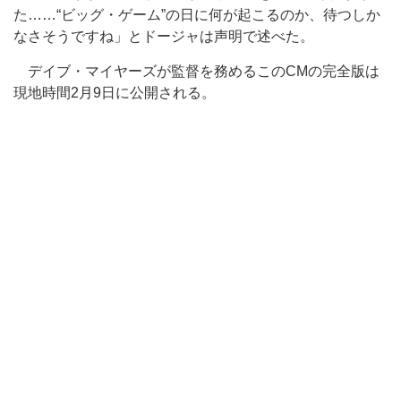
た……“ビッグ・ゲーム”の日に何が起こるのか、待つしか
なさそうですね」とドージャは声明で述べた。
デイブ・マイヤーズが監督を務めるこのCMの完全版は
現地時間2月9日に公開される。