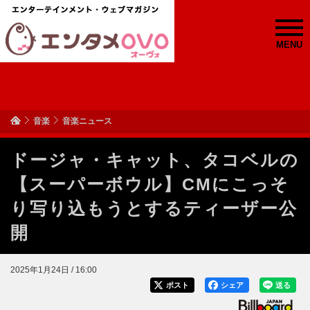
MENU
音楽
音楽ニュース
ドージャ・キャット、タコベルの
【スーパーボウル】CMにこっそ
り写り込もうとするティーザー公
開
2025年1月24日 / 16:00
ポスト
シェア
送る