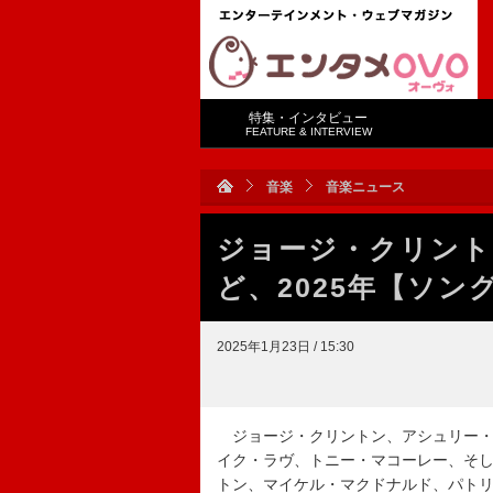
特集・インタビュー
FEATURE & INTERVIEW
音楽
音楽ニュース
ジョージ・クリント
ど、2025年【ソ
2025年1月23日 / 15:30
ジョージ・クリントン、アシュリー・ゴ
イク・ラヴ、トニー・マコーレー、そし
トン、マイケル・マクドナルド、パトリ