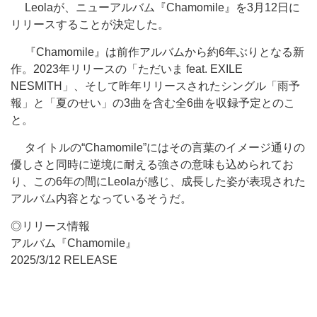
Leolaが、ニューアルバム『Chamomile』を3月12日に
リリースすることが決定した。
『Chamomile』は前作アルバムから約6年ぶりとなる新
作。2023年リリースの「ただいま feat. EXILE
NESMITH」、そして昨年リリースされたシングル「雨予
報」と「夏のせい」の3曲を含む全6曲を収録予定とのこ
と。
タイトルの“Chamomile”にはその言葉のイメージ通りの
優しさと同時に逆境に耐える強さの意味も込められてお
り、この6年の間にLeolaが感じ、成長した姿が表現された
アルバム内容となっているそうだ。
◎リリース情報
アルバム『Chamomile』
2025/3/12 RELEASE