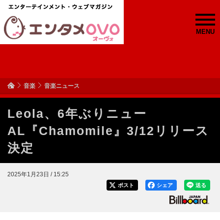
MENU
音楽
音楽ニュース
Leola、6年ぶりニュー
AL『Chamomile』3/12リリース
決定
2025年1月23日 / 15:25
ポスト
シェア
送る