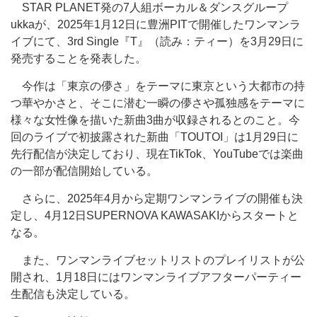
STAR PLANET発の7人組ボーカル＆ダンスグループ
ukkaが、2025年1月12日に豊洲PITで開催したワンマンラ
イブにて、3rd Single『T』（読み：ティー）を3月29日に
発売することを発表した。
今作は「東京の儚さ」をテーマに東京という大都市の持
つ華やかさと、そこに潜む一瞬の儚さや孤独感をテーマに
様々な女性像を描いた新曲3曲が収録されるとのこと。今
回のライブで初披露された新曲「TOUTOI」は1月29日に
先行配信が決定しており、現在TikTok、YouTubeでは楽曲
の一部が配信開始している。
さらに、2025年4月から定期ワンマンライブの開催も決
定し、4月12日SUPERNOVA KAWASAKIからスタートと
なる。
また、ワンマンライブセットリストのプレイリストが公
開され、1月18日にはワンマンライブアフターパーティー
生配信も決定している。