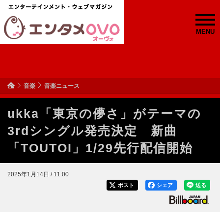
MENU
音楽
音楽ニュース
ukka「東京の儚さ」がテーマの
3rdシングル発売決定 新曲
「TOUTOI」1/29先行配信開始
2025年1月14日 / 11:00
ポスト
シェア
送る