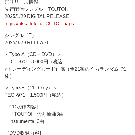
◎リリース情報
先行配信シングル「TOUTOI」
2025/1/29 DIGITAL RELEASE
https://ukka.lnk.to/TOUTOI_paps
シングル『T』
2025/3/29 RELEASE
＜Type-A（CD＋DVD）＞
TECI- 970 3,000円（税込）
※トレーディングカード付属（全21種のうちランダムで1
枚）
＜Type-B（CD Only）＞
TECI-971 1,500円（税込）
［CD収録内容］
・「TOUTOI」含む新曲3曲
・Instrumental 3曲
［DVD収録内容］