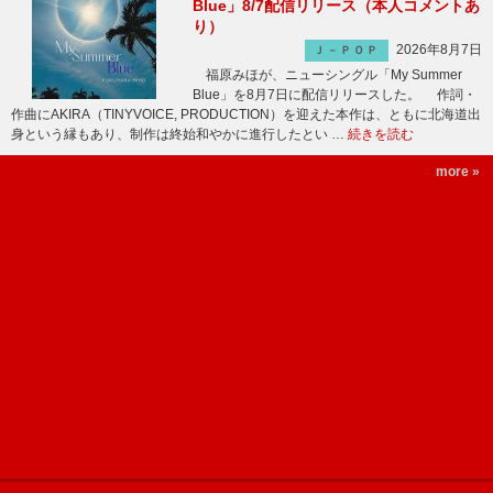
Blue」8/7配信リリース（本人コメントあ
り）
2026年8月7日
Ｊ－ＰＯＰ
福原みほが、ニューシングル「My Summer
Blue」を8月7日に配信リリースした。 作詞・
作曲にAKIRA（TINYVOICE, PRODUCTION）を迎えた本作は、ともに北海道出
身という縁もあり、制作は終始和やかに進行したとい …
続きを読む
more »