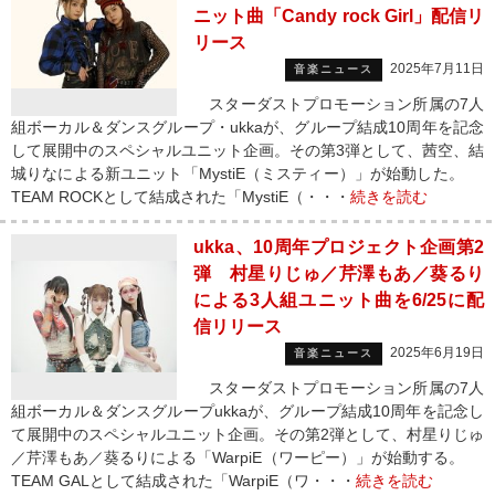
ニット曲「Candy rock Girl」配信リ
リース
2025年7月11日
音楽ニュース
スターダストプロモーション所属の7人
組ボーカル＆ダンスグループ・ukkaが、グループ結成10周年を記念
して展開中のスペシャルユニット企画。その第3弾として、茜空、結
城りなによる新ユニット「MystiE（ミスティー）」が始動した。
TEAM ROCKとして結成された「MystiE（・・・
続きを読む
ukka、10周年プロジェクト企画第2
弾 村星りじゅ／芹澤もあ／葵るり
による3人組ユニット曲を6/25に配
信リリース
2025年6月19日
音楽ニュース
スターダストプロモーション所属の7人
組ボーカル＆ダンスグループukkaが、グループ結成10周年を記念し
て展開中のスペシャルユニット企画。その第2弾として、村星りじゅ
／芹澤もあ／葵るりによる「WarpiE（ワーピー）」が始動する。
TEAM GALとして結成された「WarpiE（ワ・・・
続きを読む