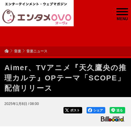
MENU
音楽
音楽ニュース
Aimer、TVアニメ『天久鷹央の推
理カルテ』OPテーマ「SCOPE」
配信リリース
2025年1月8日 / 08:00
ポスト
シェア
送る