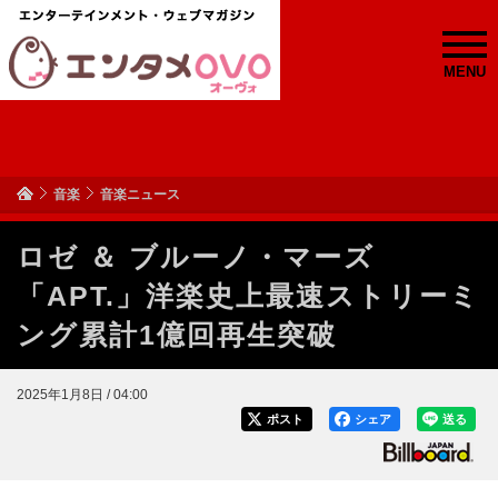
MENU
音楽
音楽ニュース
ロゼ ＆ ブルーノ・マーズ
「APT.」洋楽史上最速ストリーミ
ング累計1億回再生突破
2025年1月8日 / 04:00
ポスト
シェア
送る