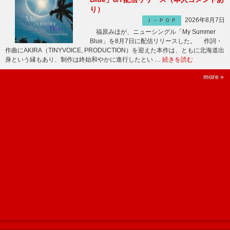
り）
2026年8月7日
Ｊ－ＰＯＰ
福原みほが、ニューシングル「My Summer
Blue」を8月7日に配信リリースした。 作詞・
作曲にAKIRA（TINYVOICE, PRODUCTION）を迎えた本作は、ともに北海道出
身という縁もあり、制作は終始和やかに進行したとい …
続きを読む
more »