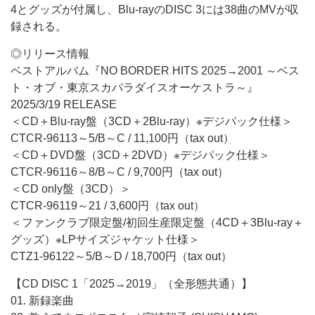
4とグッズが付属し、Blu-rayのDISC 3には38曲のMVが収
録される。
◎リリース情報
ベストアルバム『NO BORDER HITS 2025→2001 ～ベス
ト・オブ・東京スカパラダイスオーケストラ～』
2025/3/19 RELEASE
＜CD＋Blu-ray盤（3CD＋2Blu-ray）※デジパック仕様＞
CTCR-96113～5/B～C / 11,100円（tax out）
＜CD＋DVD盤（3CD＋2DVD）※デジパック仕様＞
CTCR-96116～8/B～C / 9,700円（tax out）
＜CD only盤（3CD）＞
CTCR-96119～21 / 3,600円（tax out）
＜ファンクラブ限定盤/初回生産限定盤（4CD＋3Blu-ray＋
グッズ）※LPサイズジャケット仕様＞
CTZ1-96122～5/B～D / 18,700円（tax out）
【CD DISC 1「2025→2019」（全形態共通）】
01. 新録楽曲