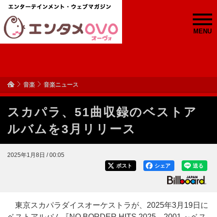
MENU
音楽
音楽ニュース
スカパラ、51曲収録のベストア
ルバムを3月リリース
2025年1月8日 / 00:05
ポスト
シェア
送る
東京スカパラダイスオーケストラが、2025年3月19日に
ベストアルバム『NO BORDER HITS 2025→2001 ～ベス