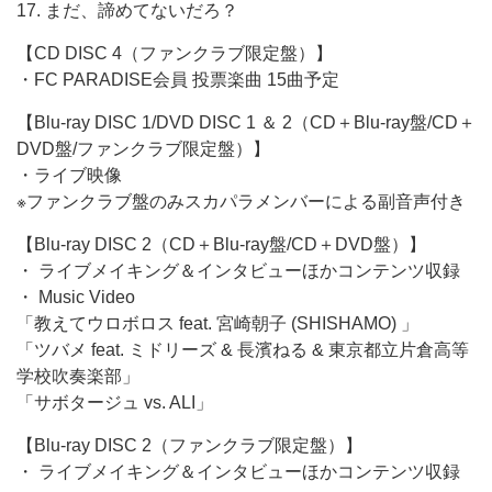
17. まだ、諦めてないだろ？
【CD DISC 4（ファンクラブ限定盤）】
・FC PARADISE会員 投票楽曲 15曲予定
【Blu-ray DISC 1/DVD DISC 1 ＆ 2（CD＋Blu-ray盤/CD＋
DVD盤/ファンクラブ限定盤）】
・ライブ映像
※ファンクラブ盤のみスカパラメンバーによる副音声付き
【Blu-ray DISC 2（CD＋Blu-ray盤/CD＋DVD盤）】
・ ライブメイキング＆インタビューほかコンテンツ収録
・ Music Video
「教えてウロボロス feat. 宮崎朝子 (SHISHAMO) 」
「ツバメ feat. ミドリーズ & 長濱ねる & 東京都立片倉高等
学校吹奏楽部」
「サボタージュ vs. ALI」
【Blu-ray DISC 2（ファンクラブ限定盤）】
・ ライブメイキング＆インタビューほかコンテンツ収録