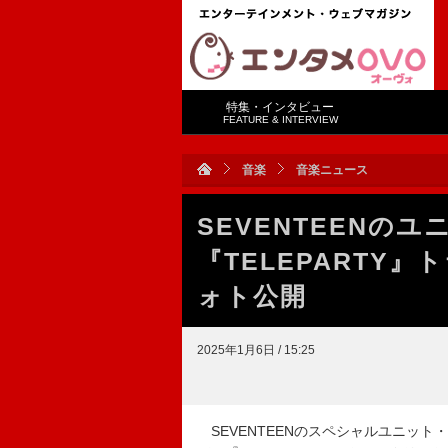
特集・インタビュー
FEATURE & INTERVIEW
音楽
音楽ニュース
SEVENTEENのユ
『TELEPARTY
ォト公開
2025年1月6日 / 15:25
SEVENTEENのスペシャルユニット・