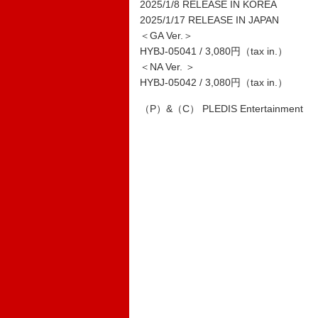
2025/1/8 RELEASE IN KOREA
2025/1/17 RELEASE IN JAPAN
＜GA Ver.＞
HYBJ-05041 / 3,080円（tax in.）
＜NA Ver. ＞
HYBJ-05042 / 3,080円（tax in.）
（P）&（C） PLEDIS Entertainment