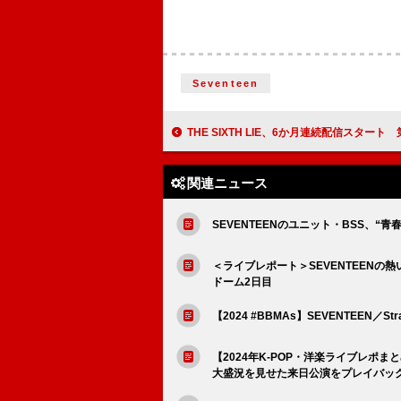
Seventeen
THE SIXTH LIE、6か月連続配信スタート 第一弾はオールドスクール×
関連ニュース
SEVENTEENのユニット・BSS、“青
＜ライブレポート＞SEVENTEENの
ドーム2日目
【2024 #BBMAs】SEVENTEEN
【2024年K-POP・洋楽ライブレポま
大盛況を見せた来日公演をプレイバッ