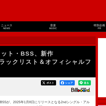
ニュース
音楽
特別企画
NEWS
MUSIC
PR
ニット・BSS、新作
』トラックリスト＆オフィシャルフ
ポスト
シェア
送る
BSSが、2025年1月8日にリリースとなる2ndシングル・アル