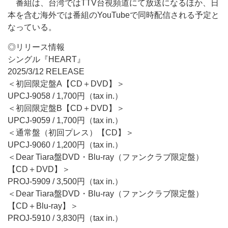
番組は、台湾ではTTV台視頻道にて放送になるほか、日
本を含む海外では番組のYouTubeで同時配信される予定と
なっている。
◎リリース情報
シングル『HEART』
2025/3/12 RELEASE
＜初回限定盤A【CD＋DVD】＞
UPCJ-9058 / 1,700円（tax in.）
＜初回限定盤B【CD＋DVD】＞
UPCJ-9059 / 1,700円（tax in.）
＜通常盤（初回プレス）【CD】＞
UPCJ-9060 / 1,200円（tax in.）
＜Dear Tiara盤DVD・Blu-ray（ファンクラブ限定盤）
【CD＋DVD】＞
PROJ-5909 / 3,500円（tax in.）
＜Dear Tiara盤DVD・Blu-ray（ファンクラブ限定盤）
【CD＋Blu-ray】＞
PROJ-5910 / 3,830円（tax in.）