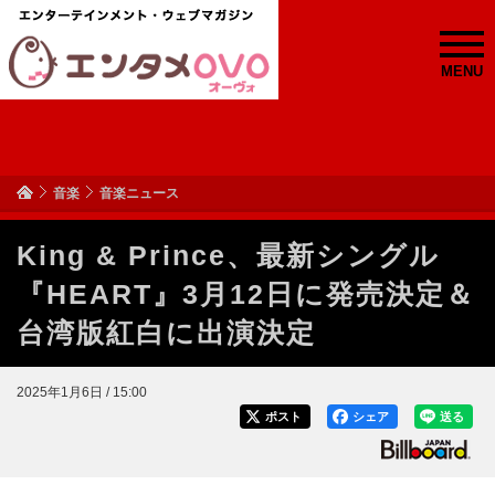
MENU
音楽
音楽ニュース
King & Prince、最新シングル
『HEART』3月12日に発売決定＆
台湾版紅白に出演決定
2025年1月6日 / 15:00
ポスト
シェア
送る