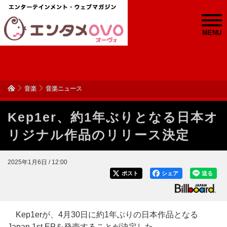
MENU
音楽
音楽ニュース
Kep1er、約1年ぶりとなる日本オ
リジナル作品のリリース決定
2025年1月6日 / 12:00
ポスト
シェア
送る
Kep1erが、4月30日に約1年ぶりの日本作品となる
Japan 1st EPを発売することが決定した。