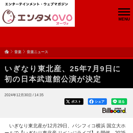
MENU
音楽
音楽ニュース
いぎなり東北産、25年7月9日に
初の日本武道館公演が決定
2024年12月30日 / 14:35
ポスト
シェア
送る
いぎなり東北産が12月29日、パシフィコ横浜 国立大ホ
ールで【いぎなり東北産 リベンジライブ】を開催。2025