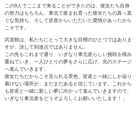
この9人でここまで来ることができたのは、彼女たち自身
の努力はもちろん、東北で産まれ育った彼女たちの真っ直
ぐな気持ち、そして皆産からいただいた愛情があったから
こそです。
武道館は、私たちにとって大きな目標のひとつではありま
すが、決して到達点ではありません。
この先もこれまで通り、いぎなり東北産らしい挑戦を積み
重ねていき、一人ひとりの夢をさらに広げ、先のステージ
へ進んでいきます。
彼女たちだからこそ見られる景色、皆産と一緒にしか辿り
着けない場所が、まだまだあると信じています。これから
も皆産と一緒に新しい夢に向かって進んでいきますので、
いぎなり東北産をどうぞよろしくお願いいたします！」