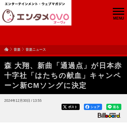
MENU
音楽
音楽ニュース
森 大翔、新曲「通過点」が日本赤
十字社「はたちの献血」キャンペ
ーン新CMソングに決定
2024年12月30日 / 13:55
ポスト
シェア
送る