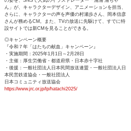
の姿を、SNSで人気のイラストレーター「浦浦 浦ちゃ
ん」が、キャラクターデザイン、アニメーションを担当、
さらに、キャラクターの声を声優の村瀬歩さん、岡本信彦
さんが務めるCM。また、TVの放送に先駆けて、すでに特
設サイトでは新CMを見ることができる。
◎キャンペーン概要
『令和７年「はたちの献血」キャンペーン』
・実施期間：2025年1月1日～2月28日
・主催：厚生労働省・都道府県・日本赤十字社
・後援：一般社団法人日本民間放送連盟・一般社団法人日
本民営鉄道協会・一般社団法人
日本コミュニティ放送協会
https://www.jrc.or.jp/lp/hatachi2025/