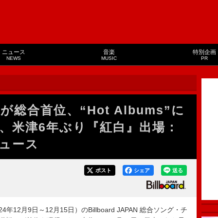
ニュース
音楽
特別企画
NEWS
MUSIC
PR
総合首位、“Hot Albums”に
、米津6年ぶり『紅白』出場：
ュース
ポスト
シェア
送る
12月9日～12月15日）のBillboard JAPAN 総合ソング・チ