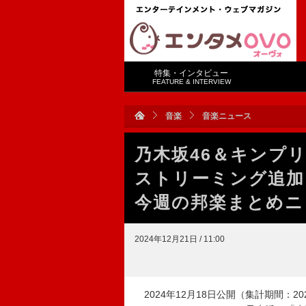
特集・インタビュー
FEATURE & INTERVIEW
音楽
音楽ニュース
乃木坂46＆キンプリが
ストリーミング追加
今週の邦楽まとめニ
2024年12月21日 / 11:00
2024年12月18日公開（集計期間：2024年