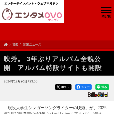
MENU
音楽
音楽ニュース
映秀。 3年ぶりアルバム全貌公
開 アルバム特設サイトも開設
2024年12月20日 / 23:00
ポスト
シェア
送る
現役大学生シンガーソングライターの映秀。が、2025
年1月22日発売の約3年ぶりオリジナルアルバム『音の