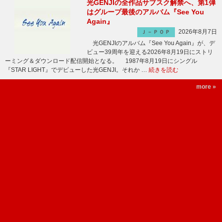
光GENJIの全作品サブスク解禁へ、第1弾
はグループ最後のアルバム『See You
Again』
2026年8月7日
Ｊ－ＰＯＰ
光GENJIのアルバム『See You Again』が、デ
ビュー39周年を迎える2026年8月19日にストリ
ーミング＆ダウンロード配信開始となる。 1987年8月19日にシングル
『STAR LIGHT』でデビューした光GENJI。それか …
続きを読む
more »