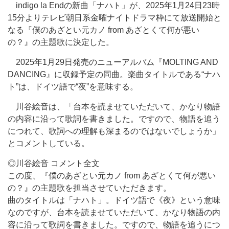
indigo la Endの新曲「ナハト」が、2025年1月24日23時
15分よりテレビ朝日系金曜ナイトドラマ枠にて放送開始と
なる『僕のあざとい元カノ from あざとくて何が悪い
の？』の主題歌に決定した。
2025年1月29日発売のニューアルバム『MOLTING AND
DANCING』に収録予定の同曲。楽曲タイトルである“ナハ
ト”は、ドイツ語で“夜”を意味する。
川谷絵音は、「台本を読ませていただいて、かなり物語
の内容に沿って歌詞を書きました。ですので、物語を追う
につれて、歌詞への理解も深まるのではないでしょうか」
とコメントしている。
◎川谷絵音 コメント全文
この度、『僕のあざとい元カノ from あざとくて何が悪い
の？』の主題歌を担当させていただきます。
曲のタイトルは「ナハト」。ドイツ語で《夜》という意味
なのですが、台本を読ませていただいて、かなり物語の内
容に沿って歌詞を書きました。ですので、物語を追うにつ