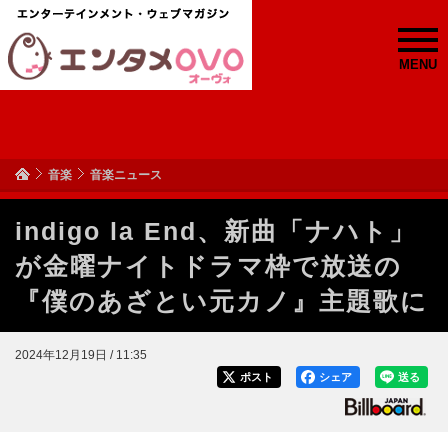
MENU
音楽
音楽ニュース
indigo la End、新曲「ナハト」
が金曜ナイトドラマ枠で放送の
『僕のあざとい元カノ』主題歌に
2024年12月19日 / 11:35
ポスト
シェア
送る