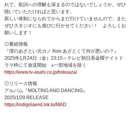
れて、歌詞への理解も深まるのではないでしょうか。ぜひ
聴いていただければと思います。
新しい体制になられてからまだ行けていませんので、また
ぜひスタジオにも遊びに行かせてください！ よろしくお
願いします！
◎番組情報
『僕のあざとい元カノ from あざとくて何が悪いの？』
2025年1月24日（金）23:15～テレビ朝日系金曜ナイトド
ラマ枠にて放送開始 ※一部地域を除く
https://www.tv-asahi.co.jp/bokuaza/
◎リリース情報
アルバム『MOLTING AND DANCING』
2025/1/29 RELEASE
https://indigolaend.lnk.to/MAD