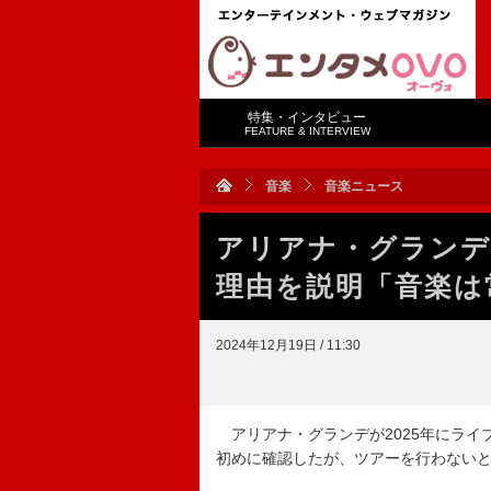
特集・インタビュー
FEATURE & INTERVIEW
音楽
音楽ニュース
アリアナ・グランデ
理由を説明「音楽は
2024年12月19日 / 11:30
アリアナ・グランデが2025年にライ
初めに確認したが、ツアーを行わない