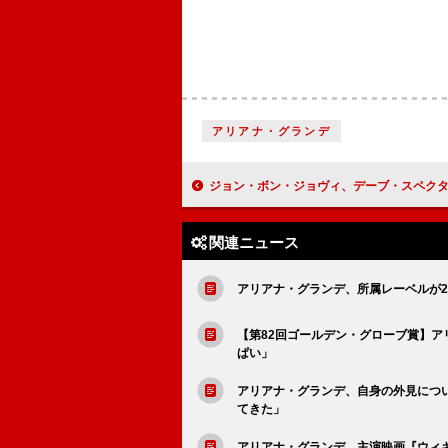
アリアナ・グランデ
ジョン・ボン・ジョヴィ、デーブ・スペクターによるインタビューが『ワイド！スクランブル』にて
関連ニュース
アリアナ・グランデ、所属レーベルが2
【第82回ゴールデン・グローブ賞】
ぱい」
アリアナ・グランデ、自身の外見につ
てきた」
アリアナ・グランデ、主演映画『ウィ