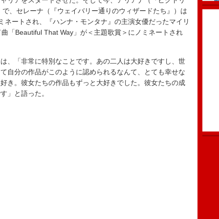
キャリアをスタートさせた。そして今、アリアナ（『ビクトリ
』で、セレーナ（『ウェイバリー通りのウィザードたち』）は
賞＞にノミネートされ、『ハンナ・モンタナ』の主演女優だったマイリ
ード曲「Beautiful That Way」が＜主題歌賞＞にノミネートされ
は、「非常に特別なことです。あの二人は大好きですし、世
して自分の作品がこのように認められるなんて、とても幸せな
大好き。彼女たちの作品もずっと大好きでした。彼女たちの成
です」と語った。