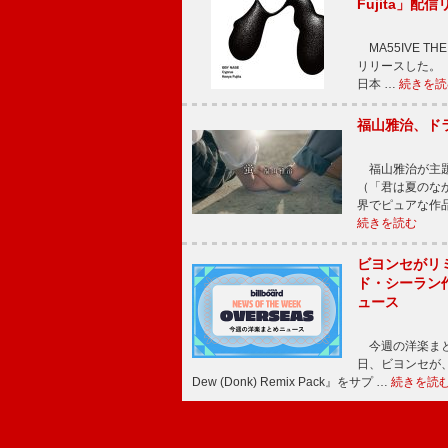
Fujita」配
MA55IVE THE 
リリースした。 本
日本 …
続きを読
福山雅治、ド
福山雅治が主題
（「君は夏のな
界でピュアな作
続きを読む
ビヨンセがリ
ド・シーラン
ュース
今週の洋楽まと
日、ビヨンセが、先
Dew (Donk) Remix Pack』をサプ …
続きを読