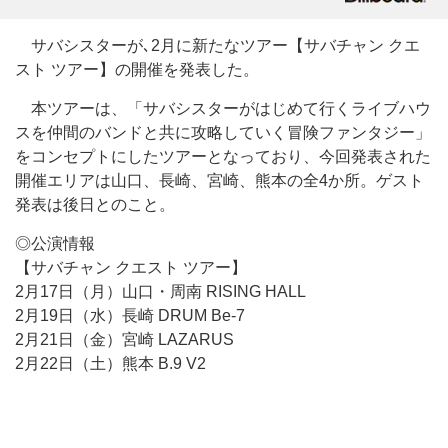
サバシスターが､2月に新たなツアー【サバチャン クエ
スト ツアー】の開催を発表した。
本ツアーは、「サバシスターがはじめて行くライブハウ
スを仲間のバンドと共に攻略していく冒険ファンタジー」
をコンセプトにしたツアーとなっており、今回発表された
開催エリアは山口、長崎、宮崎、熊本の全4か所。ゲスト
発表は後日とのこと。
◎公演情報
【サバチャン クエスト ツアー】
2月17日（月）山口・周南 RISING HALL
2月19日（水）長崎 DRUM Be-7
2月21日（金）宮崎 LAZARUS
2月22日（土）熊本 B.9 V2