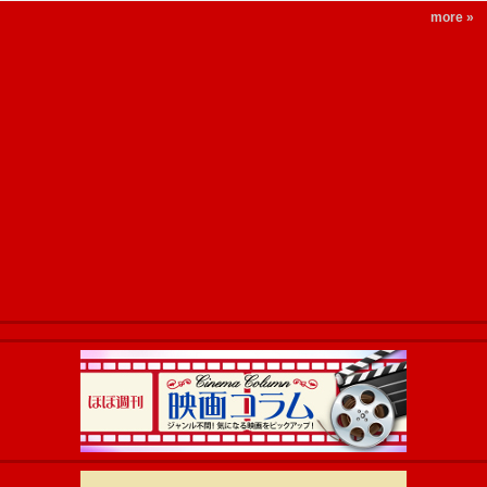
more »