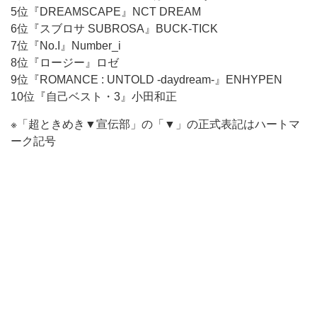
5位『DREAMSCAPE』NCT DREAM
6位『スブロサ SUBROSA』BUCK-TICK
7位『No.I』Number_i
8位『ロージー』ロゼ
9位『ROMANCE : UNTOLD -daydream-』ENHYPEN
10位『自己ベスト・3』小田和正
※「超ときめき▼宣伝部」の「▼」の正式表記はハートマ
ーク記号