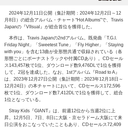
2024年12月11日公開（集計期間：2024年12月2日～12
月8日）の総合アルバム・チャート“Hot Albums”で、Travis
Japanの『VIIsual』が総合首位を獲得した。
本作は、Travis Japanの2ndアルバム。既発曲「T.G.I.
Friday Night」「Sweetest Tune」「Fly Higher」「Staying
with you」を含む13曲が全形態共通で収録されている（各
形態ごとにボーナストラックや付属CDあり）。CDセール
ス143,457枚で1位、ダウンロード数9,476DLで1位を獲得
して、2冠を達成した。なお、1stアルバム『Road to A』
は、2023年12月27日公開（集計期間：2023年12月18日～
12月24日）の本チャートにおいて、CDセールス172,596
枚で1位、ダウンロード数7,412DLで1位を獲得して、総合
1位となっている。
Stray Kids『GIANT』は、前週12位から当週2位に上
昇。12月5日、7日、8日に大阪・京セラドーム大阪にて来
日公演をおこなっていたこともあり、CDセールス72,409