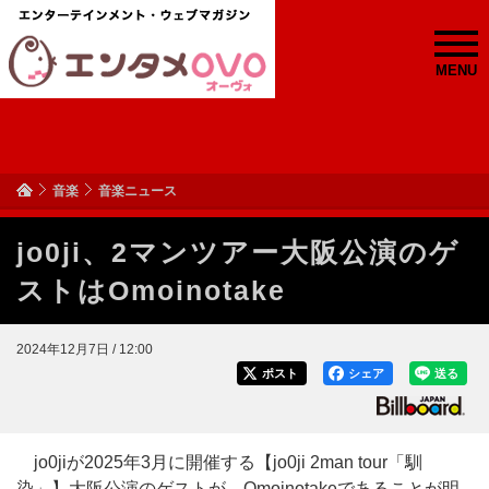
MENU
音楽
音楽ニュース
jo0ji、2マンツアー大阪公演のゲ
ストはOmoinotake
2024年12月7日 / 12:00
ポスト
シェア
送る
jo0jiが2025年3月に開催する【jo0ji 2man tour「馴
染」】大阪公演のゲストが、Omoinotakeであることが明