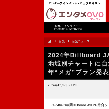
特集・インタビュー
FEATURE & INTERVIEW
音楽
音楽ニュース
2024年Billboa
地域別チャートに台
年“メガ”プラン発
2024年12月7日 / 11:00
2024年の年間Billboard JAPAN総合ソン