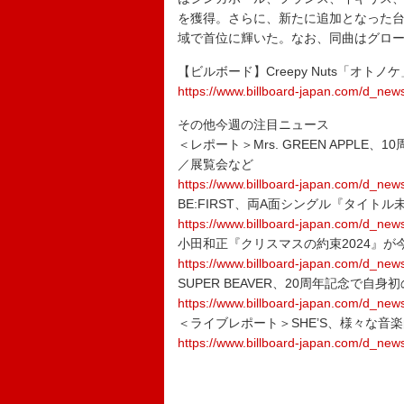
を獲得。さらに、新たに追加となった台
域で首位に輝いた。なお、同曲はグロー
【ビルボード】Creepy Nuts「オ
https://www.billboard-japan.com/d_new
その他今週の注目ニュース
＜レポート＞Mrs. GREEN APPL
／展覧会など
https://www.billboard-japan.com/d_new
BE:FIRST、両A面シングル『タイトル未定 
https://www.billboard-japan.com/d_new
小田和正『クリスマスの約束2024』が
https://www.billboard-japan.com/d_new
SUPER BEAVER、20周年記念で自
https://www.billboard-japan.com/d_new
＜ライブレポート＞SHE’S、様々な音楽
https://www.billboard-japan.com/d_new