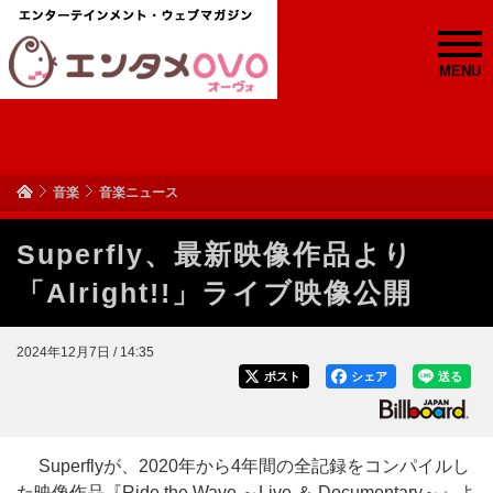
MENU
音楽
音楽ニュース
Superfly、最新映像作品より
「Alright!!」ライブ映像公開
2024年12月7日 / 14:35
ポスト
シェア
送る
Superflyが、2020年から4年間の全記録をコンパイルし
た映像作品『Ride the Wave ～Live ＆ Documentary～』よ