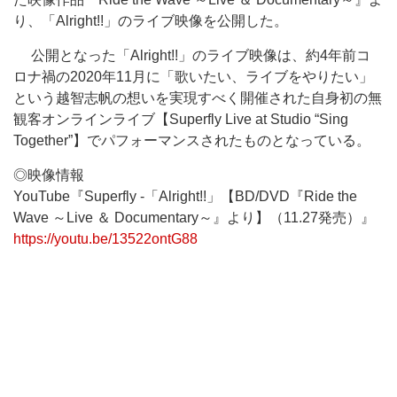
り、「Alright!!」のライブ映像を公開した。
公開となった「Alright!!」のライブ映像は、約4年前コ
ロナ禍の2020年11月に「歌いたい、ライブをやりたい」
という越智志帆の想いを実現すべく開催された自身初の無
観客オンラインライブ【Superfly Live at Studio “Sing
Together”】でパフォーマンスされたものとなっている。
◎映像情報
YouTube『Superfly -「Alright!!」【BD/DVD『Ride the
Wave ～Live ＆ Documentary～』より】（11.27発売）』
https://youtu.be/13522ontG88