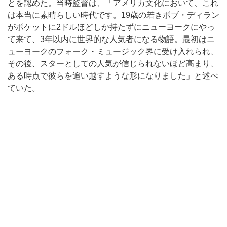
とを認めた。当時監督は、「アメリカ文化において、これ
は本当に素晴らしい時代です。19歳の若きボブ・ディラン
がポケットに2ドルほどしか持たずにニューヨークにやっ
て来て、3年以内に世界的な人気者になる物語。最初はニ
ューヨークのフォーク・ミュージック界に受け入れられ、
その後、スターとしての人気が信じられないほど高まり、
ある時点で彼らを追い越すような形になりました」と述べ
ていた。