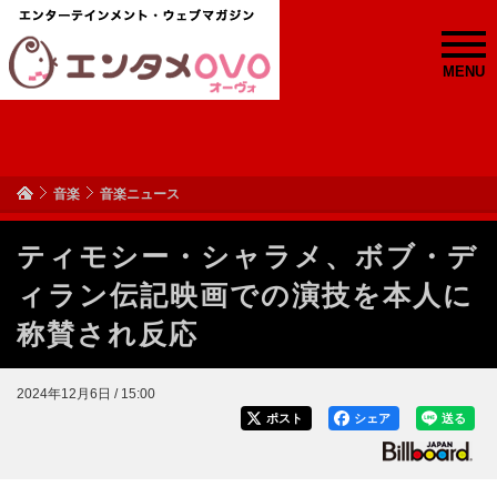
MENU
音楽
音楽ニュース
ティモシー・シャラメ、ボブ・デ
ィラン伝記映画での演技を本人に
称賛され反応
2024年12月6日 / 15:00
ポスト
シェア
送る