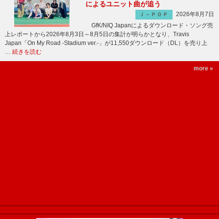
によるユニット曲が追う
2026年8月7日
Ｊ－ＰＯＰ
GfK/NIQ Japanによるダウンロード・ソング売
上レポートから2026年8月3日～8月5日の集計が明らかとなり、Travis
Japan「On My Road -Stadium ver.-」が11,550ダウンロード（DL）を売り上
…
続きを読む
more »