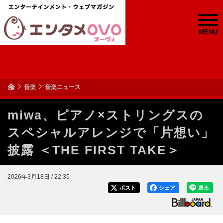
MENU
音楽
音楽ニュース
miwa、ピアノ×ストリングスの
スペシャルアレンジで「片想い」
披露 ＜THE FIRST TAKE＞
2026年3月18日 / 22:35
ポスト
シェア
送る