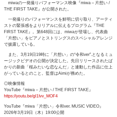
miwaの一発撮りパフォーマンス映像『miwa – 片想い /
THE FIRST TAKE』が公開された。
一発撮りのパフォーマンスを鮮明に切り取り、アーティ
ストの緊張感をよりリアルに伝えるプログラム『THE
FIRST TAKE』。第648回には、miwaが登場し、代表曲
「片想い」をピアノとストリングスのスペシャルアレンジ
で披露している。
また、3月19日19時に「片想い」の“令和ver”.となるミュ
ージックビデオの公開が決定した。先日リリースされたば
かりの新曲「桜みたいな恋なんだ」と連動した作品に仕上
がっているとのこと。監督はAimiが務めた。
◎映像情報
YouTube『miwa – 片想い / THE FIRST TAKE』
https://youtu.be/gl1Ivv_MOF4
YouTube『miwa「片想い」令和ver. MUSIC VIDEO』
2026年3月19日（木）19:00公開