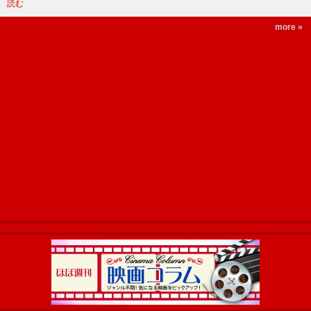
読む
more »