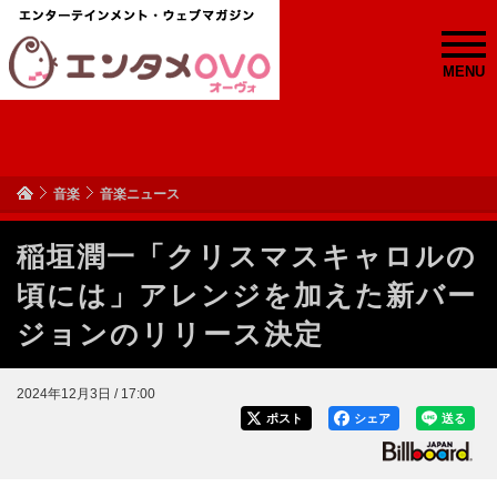
MENU
音楽
音楽ニュース
稲垣潤一「クリスマスキャロルの
頃には」アレンジを加えた新バー
ジョンのリリース決定
2024年12月3日 / 17:00
ポスト
シェア
送る