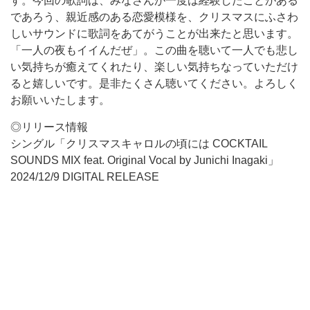
す。今回の歌詞は、みなさんが一度は経験したことがある
であろう、親近感のある恋愛模様を、クリスマスにふさわ
しいサウンドに歌詞をあてがうことが出来たと思います。
「一人の夜もイイんだぜ」。この曲を聴いて一人でも悲し
い気持ちが癒えてくれたり、楽しい気持ちなっていただけ
ると嬉しいです。是非たくさん聴いてください。よろしく
お願いいたします。
◎リリース情報
シングル「クリスマスキャロルの頃には COCKTAIL
SOUNDS MIX feat. Original Vocal by Junichi Inagaki」
2024/12/9 DIGITAL RELEASE