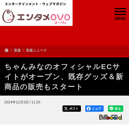
MENU
音楽
音楽ニュース
ちゃんみなのオフィシャルECサ
イトがオープン、既存グッズ＆新
商品の販売もスタート
2024年12月3日 / 11:20
ポスト
シェア
送る