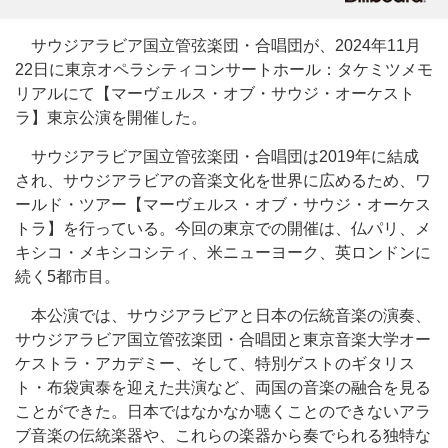
サウジアラビア国立管弦楽団・合唱団が、2024年11月
22日に東京オペラシティコンサートホール：タケミツメモ
リアルにて【マーヴェルス・オブ・サウジ・オーケスト
ラ】東京公演を開催した。
サウジアラビア国立管弦楽団・合唱団は2019年に結成
され、サウジアラビアの音楽文化を世界に広めるため、ワ
ールド・ツアー【マーヴェルス・オブ・サウジ・オーケス
トラ】を行っている。今回の東京での開催は、仏パリ、メ
キシコ・メキシコシティ、米ニューヨーク、英ロンドンに
続く5都市目。
本公演では、サウジアラビアと日本の伝統音楽の演奏、
サウジアラビア国立管弦楽団・合唱団と東京音楽大学オー
ケストラ・アカデミー、そして、特別ゲストのギタリス
ト・布袋寅泰を迎えた共演など、両国の音楽の融合を見る
ことができた。日本ではなかなか聴くことのできないアラ
ブ音楽の伝統楽器や、これらの楽器から奏でられる独特な