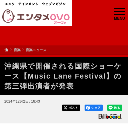
MENU
音楽
音楽ニュース
沖縄県で開催される国際ショーケ
ース【Music Lane Festival】の
第三弾出演者が発表
2024年12月2日 / 18:43
ポスト
シェア
送る