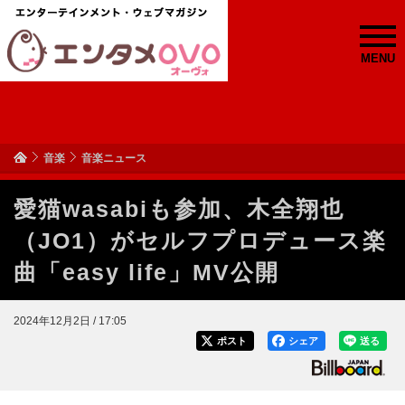
MENU
音楽
音楽ニュース
愛猫wasabiも参加、木全翔也
（JO1）がセルフプロデュース楽
曲「easy life」MV公開
2024年12月2日 / 17:05
ポスト
シェア
送る