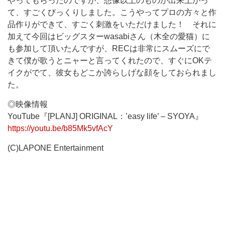
やってもらったのですが、想像以上のものが出来上がっ
て、すごくびっくりしました。こうやってプロの方々と作
品作りができて、すごく刺激をいただけました！ それに
加えて今回はビッグスターwasabiさん（木全の愛猫）に
も参加して頂いたんですが、RECは非常にスムーズにで
きて僕が歌うとニャーと言ってくれたので、すぐにOKテ
イクがでて、彼女もどこか誇らしげな顔をしておられまし
た。
◎映像情報
YouTube『[PLANJ] ORIGINAL：’easy life’ – SYOYA』
https://youtu.be/b85Mk5vfAcY
(C)LAPONE Entertainment