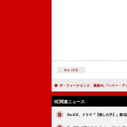
Da-iCE
ザ・ウィークエンド、最新AL『ハリー・アップ・トゥモロー』のリ
関連ニュース
Da-iCE、ドラマ『【推しの子】』