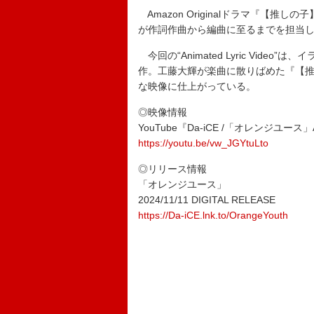
Amazon Originalドラマ『【
が作詞作曲から編曲に至るまでを担当
今回の“Animated Lyric Vide
作。工藤大輝が楽曲に散りばめた『【
な映像に仕上がっている。
◎映像情報
YouTube『Da-iCE /「オレンジユース」Anim
https://youtu.be/vw_JGYtuLto
◎リリース情報
「オレンジユース」
2024/11/11 DIGITAL RELEASE
https://Da-iCE.lnk.to/OrangeYouth