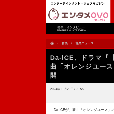
特集・インタビュー
FEATURE & INTERVIEW
音楽
音楽ニュース
Da-iCE、ドラマ
曲「オレンジユース」“An
開
2024年11月29日 / 09:55
Da-iCEが、新曲「オレンジユース」の“Ani