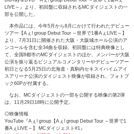
LIVE～』より、初回盤に収録されるMCダイジェストの一
部を公開した。
本作品には、今年5月から8月にかけて行われたデビュー
ツアー【Aぇ! group Debut Tour ～世界で1番AぇLIVE～】
より、7月31日に開催された大阪・大阪城ホール公演のア
ンコールを含む全34曲を収録。初回盤には特典映像とし
て、全国8都市のMCダイジェストのほか、メンバーが大阪
公演を振り返るビジュアルコメンタリーやデビューツアー
初日となる5月25日の北海道・真駒内セキスイハイムアイ
スアリーナ公演のダイジェスト映像が収録され、フォトブ
ック60Pが付属する。
なお、MCダイジェストの一部を公開する映像の第2弾
は、11月29日18時に公開予定。
◎映像情報
YouTube『Aぇ! group【Aぇ! group Debut Tour ～世界で1
番AぇLIVE～】 MCダイジェスト#1』