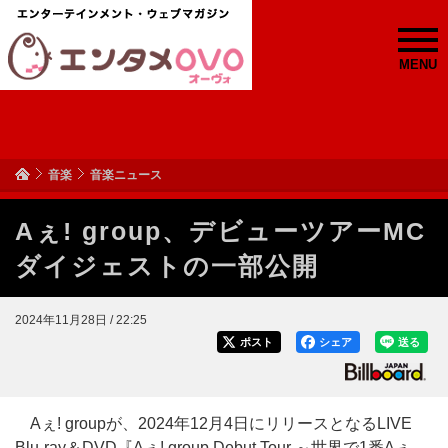
MENU
音楽
音楽ニュース
Aぇ! group、デビューツアーMC
ダイジェストの一部公開
2024年11月28日 / 22:25
ポスト
シェア
送る
Aぇ! groupが、2024年12月4日にリリースとなるLIVE
Blu-ray＆DVD『Aぇ! group Debut Tour ～世界で1番Aぇ