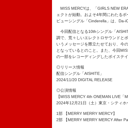
MISS MERCYは、「GIRLS NE
ェクトが始動。およそ4年間にわたるボ
ビューシングル「Cinderella」は、
今回配信となる10thシングル「AIS
調で、荒々しいエレクトロサウンドと
いうメッセージを際立たせており、今
となっているとのこと。また、今回MISS
の一部をレコーディングしたボイステ
◎リリース情報
配信シングル「AISHITE」
2024/11/20 DIGITAL RELEASE
◎公演情報
【MISS MERCY 4th ONEMAN LIVE
2024年12月21日（土）東京・シティ
1部 【MERRY MERRY MERCY】
2部 【MERRY MERRY MERCY After Pa