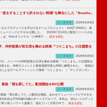
NE、“息をすることすら許されない戦場”を舞台にした「Breathe」
2026年8月8日
Ｊ－ＰＯＰ
ルプロデュースを手がけるチームプロジェクト・NAQT VANEが、新
e」のミュージックビデオを公開した。 2026年7月24日に配信リリースされ
he」は、Huluオリジナル『八神瑛子 - …
続きを読む
学、仲村悠菜が初主演を務める映画『つりこまち』の主題歌を
2026年8月8日
Ｊ－ＰＯＰ
が、メンバーの仲村悠菜が主演を務める映画『つりこまち』の主題歌を
発表され、仲村のコメントと新規場面写真も同時に解禁された。 映画の
軌によるガールズフィッシング漫画『つりこまち』（「ヤングガンガン …
GUE、新曲「僕を探してた」配信開始＆MV公開
2026年8月8日
Ｊ－ＰＯＰ
UEが新曲「僕を探してた」の配信を開始、あわせてミュージックビデオを公
 LEAGUEは平均年齢19歳のボーイズグループ。本作は、切ないメロディと
に寄り添うバラード楽曲で、流れていく日常の中で …
続きを読む