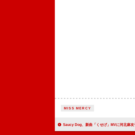
MISS MERCY
Saucy Dog、新曲「くせげ」MVに河北麻友子が出演 ドラマ『マイダイ