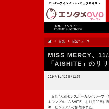
特集・インタビュー
FEATURE & INTERVIEW
音楽
音楽ニュース
MISS MERCY、1
「AISHITE」の
2024年11月12日 / 12:25
女性7人組ダンスボーカルグループ・MI
るシングル「AISHITE」を11月2
キービジュアルが解禁された。