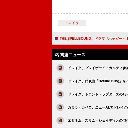
ドレイク
THE SPELLBOUND、ドラマ『ハッピー・オブ・ジ・エンド』の主題歌リリッ
関連ニュース
ドレイク、プレイボーイ・カルティ参
ドレイク、代表曲「Hotline Blin
ドレイク、トロント・ラプターズのT
カミラ・カベロ、ニューALでドレイ
エミネム、スリム・シェイディとの“