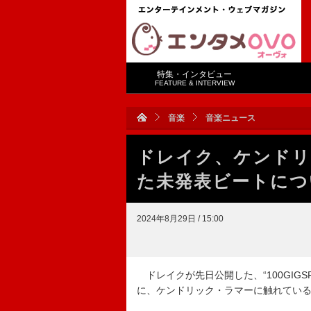
特集・インタビュー
FEATURE & INTERVIEW
音楽
音楽ニュース
ドレイク、ケンドリ
た未発表ビートにつ
2024年8月29日 / 15:00
ドレイクが先日公開した、“100GIGS
に、ケンドリック・ラマーに触れてい