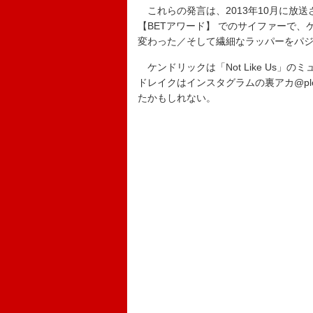
これらの発言は、2013年10月に放
【BETアワード】 でのサイファーで、ケ
変わった／そして繊細なラッパーをパ
ケンドリックは「Not Like Us
ドレイクはインスタグラムの裏アカ@plot
たかもしれない。