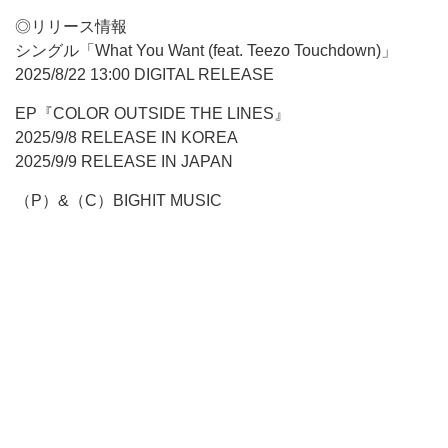
◎リリース情報
シングル「What You Want (feat. Teezo Touchdown)」
2025/8/22 13:00 DIGITAL RELEASE
EP『COLOR OUTSIDE THE LINES』
2025/9/8 RELEASE IN KOREA
2025/9/9 RELEASE IN JAPAN
（P）&（C）BIGHIT MUSIC