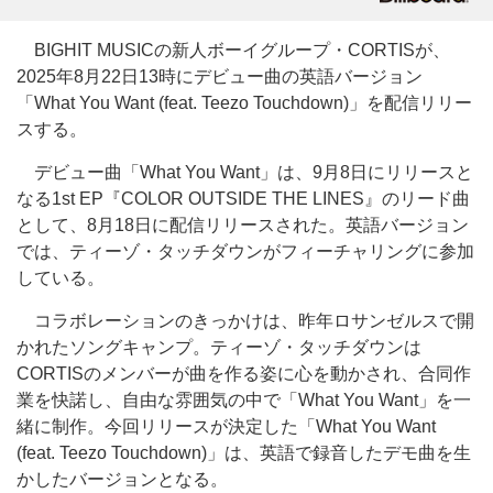
BIGHIT MUSICの新人ボーイグループ・CORTISが、
2025年8月22日13時にデビュー曲の英語バージョン
「What You Want (feat. Teezo Touchdown)」を配信リリー
スする。
デビュー曲「What You Want」は、9月8日にリリースと
なる1st EP『COLOR OUTSIDE THE LINES』のリード曲
として、8月18日に配信リリースされた。英語バージョン
では、ティーゾ・タッチダウンがフィーチャリングに参加
している。
コラボレーションのきっかけは、昨年ロサンゼルスで開
かれたソングキャンプ。ティーゾ・タッチダウンは
CORTISのメンバーが曲を作る姿に心を動かされ、合同作
業を快諾し、自由な雰囲気の中で「What You Want」を一
緒に制作。今回リリースが決定した「What You Want
(feat. Teezo Touchdown)」は、英語で録音したデモ曲を生
かしたバージョンとなる。